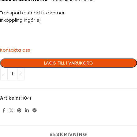
Transportkostnad tillkommer.
Inkoppling ingår ej.
Kontakta oss
LÄGG TILL I VARUKORG
Artikelnr:
1041
BESKRIVNING