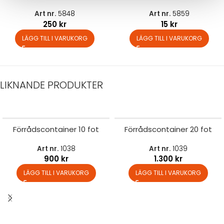
Art nr.
5848
Art nr.
5859
250
kr
15
kr
LÄGG TILL I VARUKORG
LÄGG TILL I VARUKORG
LIKNANDE PRODUKTER
Förrådscontainer 10 fot
Förrådscontainer 20 fot
Art nr.
1038
Art nr.
1039
900
kr
1.300
kr
LÄGG TILL I VARUKORG
LÄGG TILL I VARUKORG