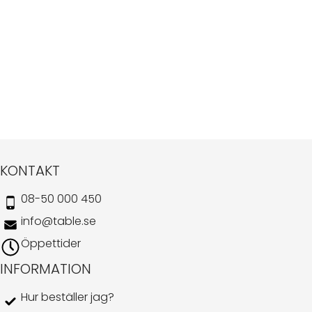
KONTAKT
08-50 000 450
info@table.se
Öppettider
INFORMATION
Hur beställer jag?