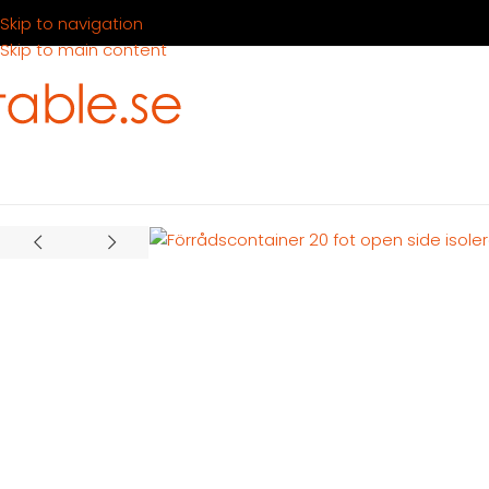
Skip to navigation
Skip to main content
Hem
Produkter
Container
Hyra container
Förrådscontainrar