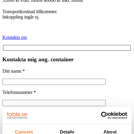
32000 kr exkl. moms
40000 kr inkl. moms
Transportkostnad tillkommer.
Inkoppling ingår ej.
Kontakta oss
Kontakta mig ang. container
Ditt namn *
Telefonnummer *
Epost
Consent
Details
About