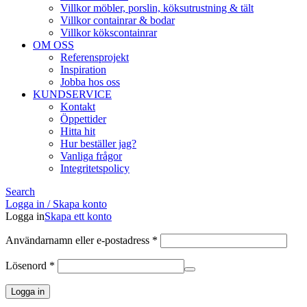
Villkor möbler, porslin, köksutrustning & tält
Villkor containrar & bodar
Villkor kökscontainrar
OM OSS
Referensprojekt
Inspiration
Jobba hos oss
KUNDSERVICE
Kontakt
Öppettider
Hitta hit
Hur beställer jag?
Vanliga frågor
Integritetspolicy
Search
Logga in / Skapa konto
Logga in
Skapa ett konto
Obligatoriskt
Användarnamn eller e-postadress
*
Obligatoriskt
Lösenord
*
Logga in