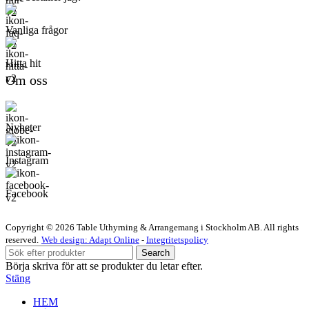
Vanliga frågor
Hitta hit
Om oss
Nyheter
Instagram
Facebook
Copyright © 2026 Table Uthyrning & Arrangemang i Stockholm AB. All rights
reserved​​.
Web design: Adapt Online
-
Integritetspolicy
Search
Börja skriva för att se produkter du letar efter.
Stäng
HEM