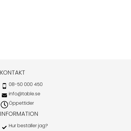
KONTAKT
08-50 000 450
info@table.se
Öppettider
INFORMATION
Hur beställer jag?