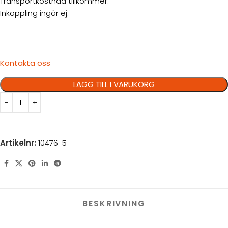
Transportkostnad tillkommer.
Inkoppling ingår ej.
Kontakta oss
LÄGG TILL I VARUKORG
Artikelnr:
10476-5
BESKRIVNING