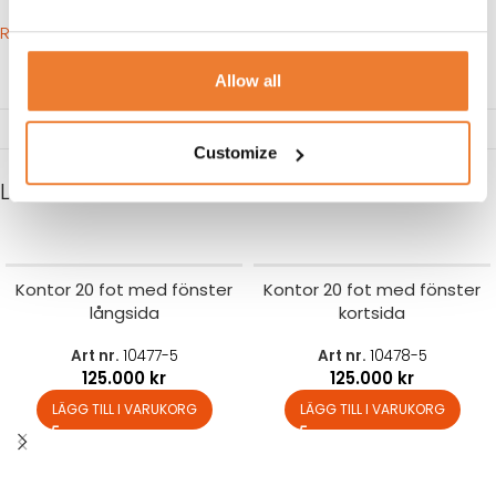
RITNING 3D
Allow all
Customize
LIKNANDE PRODUKTER
Kontor 20 fot med fönster
Kontor 20 fot med fönster
långsida
kortsida
Art nr.
10477-5
Art nr.
10478-5
125.000
kr
125.000
kr
LÄGG TILL I VARUKORG
LÄGG TILL I VARUKORG