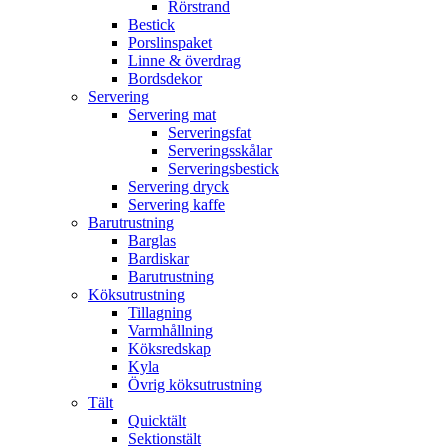
Rörstrand
Bestick
Porslinspaket
Linne & överdrag
Bordsdekor
Servering
Servering mat
Serveringsfat
Serveringsskålar
Serveringsbestick
Servering dryck
Servering kaffe
Barutrustning
Barglas
Bardiskar
Barutrustning
Köksutrustning
Tillagning
Varmhållning
Köksredskap
Kyla
Övrig köksutrustning
Tält
Quicktält
Sektionstält