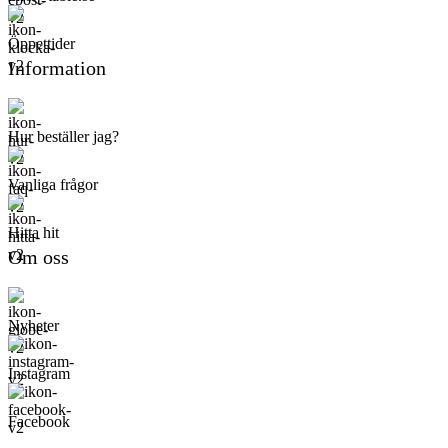
Öppettider
Information
Hur beställer jag?
Vanliga frågor
Hitta hit
Om oss
Nyheter
Instagram
Facebook