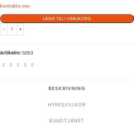
Kontakta oss
LÄGG TILL I VARUKORG
Artikelnr:
5053
BESKRIVNING
HYRESVILLKOR
KUNDTJÄNST