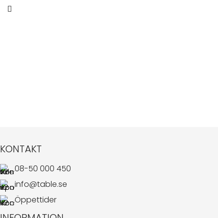
KONTAKT
08-50 000 450
info@table.se
Öppettider
INFORMATION