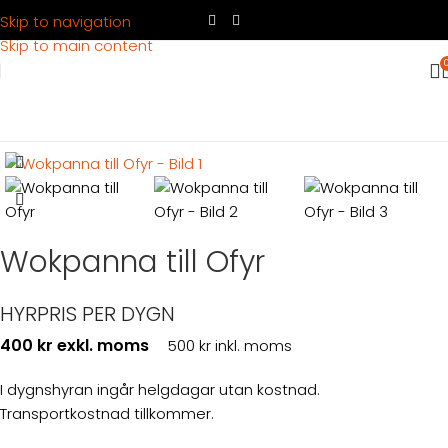
Skip to navigation
Skip to main content
Hem
Produkter
Köksutrustning
Tillagning
Wokpanna till Ofyr
HYRPRIS PER DYGN
400 kr exkl. moms
500 kr inkl. moms
I dygnshyran ingår helgdagar utan kostnad.
Transportkostnad tillkommer.