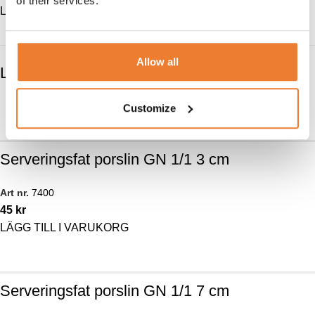
of their services.
LÄGG TILL I VARUKORG
LÄGG TILL I VARUKORG
Allow all
LIKNANDE PRODUKTER
Customize
Serveringsfat porslin GN 1/1 3 cm
Art nr.
7400
45
kr
LÄGG TILL I VARUKORG
Serveringsfat porslin GN 1/1 7 cm