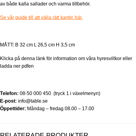
av både kalla sallader och varma tillbehör.
Se vår guide till att välja rätt kantin här.
MÅTT: B 32 cm L 26,5 cm H 3,5 cm
Klicka på
denna länk
för information om våra hyresvillkor eller
ladda ner pdfen
Telefon:
08-50 000 450
(tryck 1 i växelmenyn)
E-post:
info@table.se
Öppettider:
Måndag – fredag 08.00 – 17.00
RELATERADE PRODUKTER