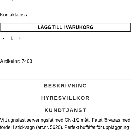
Kontakta oss
LÄGG TILL I VARUKORG
Artikelnr:
7403
BESKRIVNING
HYRESVILLKOR
KUNDTJÄNST
Vitt ugnsfast serveringsfat med GN-1/2 mått. Fatet förvaras med
fördel i stickvagn (art.nr. 5620). Perfekt bufféfat för uppläggning