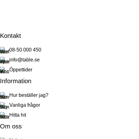
Kontakt
08-50 000 450
info@table.se
Öppettider
Information
Hur beställer jag?
Vanliga frågor
Hitta hit
Om oss