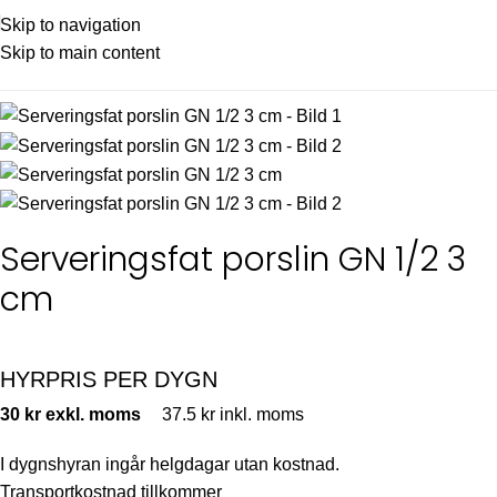
Skip to navigation
Hem
Produkter
Servering
Servering mat
Serveringsfat
Skip to main content
Serveringsfat porslin GN 1/2 3
cm
HYRPRIS PER DYGN
30 kr exkl. moms
37.5 kr inkl. moms
I dygnshyran ingår helgdagar utan kostnad.
Transportkostnad tillkommer