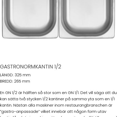
GASTRONORMKANTIN 1/2
LÄNGD: 325 mm
BREDD: 265 mm
En GN 1/2 är hälften så stor som en GN 1/1. Det vill säga att du
kan sätta två stycken 1/2 kantiner på samma yta som en 1/1
kantin. Nästan alla maskiner inom restaurangbranschen är
”gastro-anpassade” vilket innebär att någon form utav