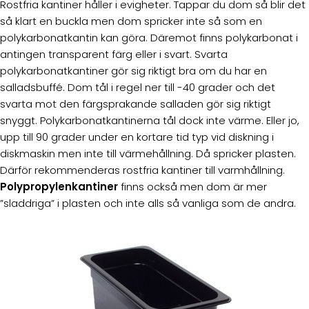
Rostfria kantiner håller i evigheter. Tappar du dom så blir det
så klart en buckla men dom spricker inte så som en
polykarbonatkantin kan göra. Däremot finns polykarbonat i
antingen transparent färg eller i svart. Svarta
polykarbonatkantiner gör sig riktigt bra om du har en
salladsbuffé. Dom tål i regel ner till -40 grader och det
svarta mot den färgsprakande salladen gör sig riktigt
snyggt. Polykarbonatkantinerna tål dock inte värme. Eller jo,
upp till 90 grader under en kortare tid typ vid diskning i
diskmaskin men inte till värmehållning. Då spricker plasten.
Därför rekommenderas rostfria kantiner till varmhållning.
Polypropylenkantiner
finns också men dom är mer
”sladdriga” i plasten och inte alls så vanliga som de andra.