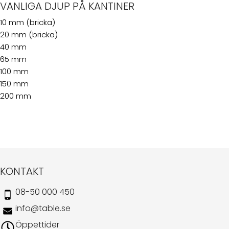
VANLIGA DJUP PÅ KANTINER
10 mm (bricka)
20 mm (bricka)
40 mm
65 mm
100 mm
150 mm
200 mm
KONTAKT
08-50 000 450
info@table.se
Öppettider