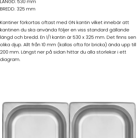
LÄNGD: 530 mm
BREDD: 325 mm
Kantiner förkortas oftast med GN kantin vilket innebär att
kantinen du ska använda följer en viss standard gällande
längd och bredd. En 1/1 kantin är 530 x 325 mm. Det finns sen
olika djup. Allt från 10 mm (kallas ofta för bricka) ända upp till
200 mm. Längst ner på sidan hittar du alla storlekar i ett
diagram.