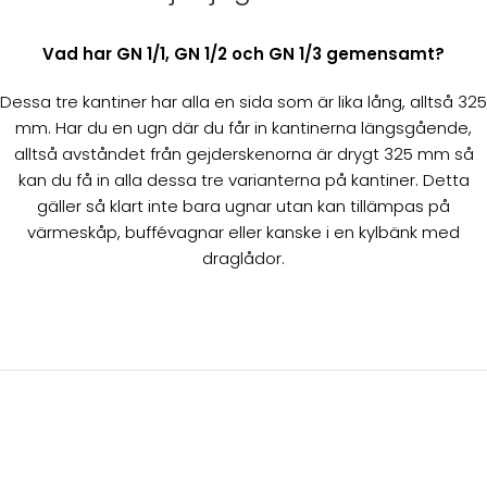
Vad har GN 1/1, GN 1/2 och GN 1/3 gemensamt?
Dessa tre kantiner har alla en sida som är lika lång, alltså 325
mm. Har du en ugn där du får in kantinerna längsgående,
alltså avståndet från gejderskenorna är drygt 325 mm så
kan du få in alla dessa tre varianterna på kantiner. Detta
gäller så klart inte bara ugnar utan kan tillämpas på
värmeskåp, buffévagnar eller kanske i en kylbänk med
draglådor.