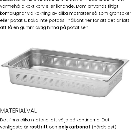
värmehålla kokt korv eller liknande. Dom används flitigt i
kombiugnar vid kokning av olika maträtter så som grönsaker
eller potatis. Koka inte potatis i hålkantiner för att det är lätt
att få en gummiaktig hinna på potatisen.
MATERIALVAL
Det finns olika material att välja på kantinerna. Det
vanligaste är
rostfritt
och
polykarbonat
(hårdplast).