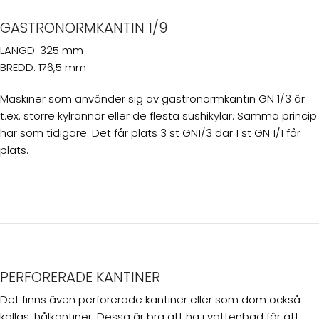
GASTRONORMKANTIN 1/9
LÄNGD: 325 mm
BREDD: 176,5 mm
Maskiner som använder sig av gastronormkantin GN 1/3 är
t.ex. större kylrännor eller de flesta sushikylar. Samma princip
här som tidigare: Det får plats 3 st GN1/3 där 1 st GN 1/1 får
plats.
PERFORERADE KANTINER
Det finns även perforerade kantiner eller som dom också
kallas, hålkantiner. Dessa är bra att ha i vattenbad för att