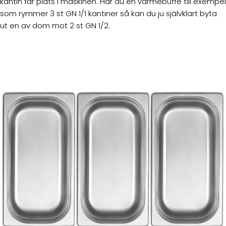
kantin får plats i maskinen. Har du en värmebuffé till exempel
som rymmer 3 st GN 1/1 kantiner så kan du ju självklart byta
ut en av dom mot 2 st GN 1/2.