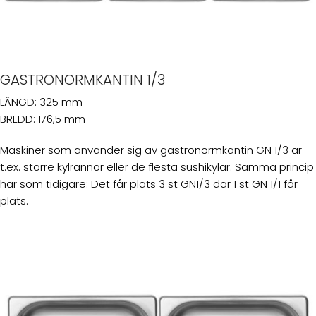
GASTRONORMKANTIN 1/3
LÄNGD: 325 mm
BREDD: 176,5 mm
Maskiner som använder sig av gastronormkantin GN 1/3 är
t.ex. större kylrännor eller de flesta sushikylar. Samma princip
här som tidigare: Det får plats 3 st GN1/3 där 1 st GN 1/1 får
plats.