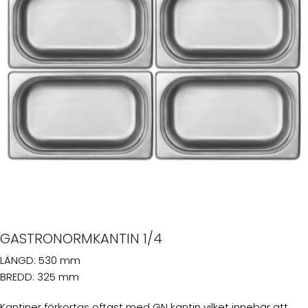
GASTRONORMKANTIN 1/4
LÄNGD: 530 mm
BREDD: 325 mm
Kantiner förkortas oftast med GN kantin vilket innebär att