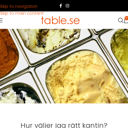
Skip to navigation
Skip to main content
0
Hur väljer jag rätt kantin?