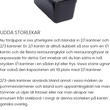
UDDA STORLEKAR
Nu fördjupar vi oss ytterligare och blandar in 2/1 kantiner och
2/3 kantiner. En 2/1 kantin är alltså dubbelt så stor som en 1/1
kantin och de flesta restaurangkylar och restaurangfrysar är
anpassade för detta. Det innebär att du kan sätta in två
stycken 1/1 kantiner i en sådan kyl eller frys. Vissa större ugnar
har också den kapaciteten att få plats med 2/1 kantiner.
2/3-dels kantiner används bland annat i vissa märken av
pommesvärmerier och ibland som uppsamlingskärl när man
tömmer ut oljan till fritöser eller när man skrapar ner
smutsen från stekbord. I övrigt är denna storleken på kantin
ganska ovanlig.