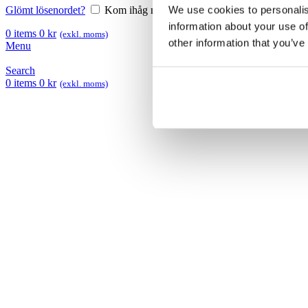
We use cookies to personalis
Glömt lösenordet?
Kom ihåg mig
information about your use of
0
items
0
kr
(exkl. moms)
other information that you’ve
Menu
Search
0
items
0
kr
(exkl. moms)