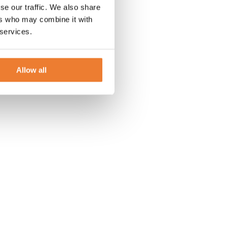
se our traffic. We also share
ers who may combine it with
 services.
Allow all