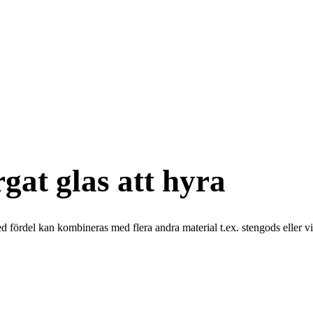
rgat glas att hyra
d fördel kan kombineras med flera andra material t.ex. stengods eller vit