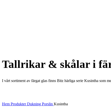
Tallrikar & skålar i fä
I vårt sortiment av färgat glas finns Bitz härliga serie Kusintha som me
Hem
Produkter
Dukning
Porslin
Kusintha