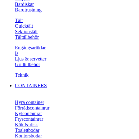
Bardiskar
Barutrustning
Tält
Quicktält
Sektionstält
Tälttillbehör
Engångsartiklar
Is
Ljus & servetter
Grilltillbehör
Teknik
CONTAINERS
Hyra container
Förrådscontainrar
Kylcontainrar
Fryscontainrar
Kök & disk
Toalettbodar
Kontorsbodar