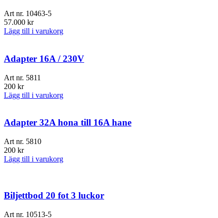
Art nr.
10463-5
57.000
kr
Lägg till i varukorg
Adapter 16A / 230V
Art nr.
5811
200
kr
Lägg till i varukorg
Adapter 32A hona till 16A hane
Art nr.
5810
200
kr
Lägg till i varukorg
Biljettbod 20 fot 3 luckor
Art nr.
10513-5