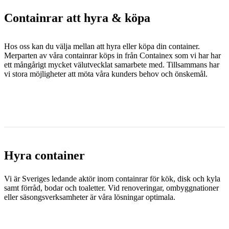
Containrar att hyra & köpa
Hos oss kan du välja mellan att hyra eller köpa din container.
Merparten av våra containrar köps in från Containex som vi har har
ett mångårigt mycket välutvecklat samarbete med. Tillsammans har
vi stora möjligheter att möta våra kunders behov och önskemål.
Hyra container
Vi är Sveriges ledande aktör inom containrar för kök, disk och kyla
samt förråd, bodar och toaletter. Vid renoveringar, ombyggnationer
eller säsongsverksamheter är våra lösningar optimala.