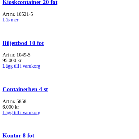
Kioskcontainer 20 fot
Art nr.
10521-5
Läs mer
Biljettbod 10 fot
Art nr.
1049-5
95.000
kr
Lägg till i varukorg
Containerben 4 st
Art nr.
5858
6.000
kr
Lägg till i varukorg
Kontor 8 fot