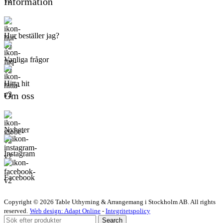
Information
Hur beställer jag?
Vanliga frågor
Hitta hit
Om oss
Nyheter
Instagram
Facebook
Copyright © 2026 Table Uthyrning & Arrangemang i Stockholm AB. All rights
reserved​​.
Web design: Adapt Online
-
Integritetspolicy
Search