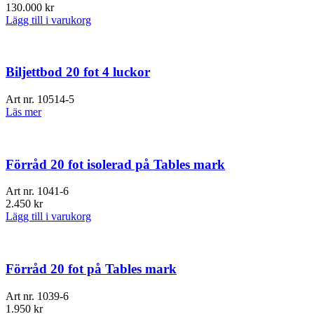
130.000
kr
Lägg till i varukorg
Biljettbod 20 fot 4 luckor
Art nr.
10514-5
Läs mer
Förråd 20 fot isolerad på Tables mark
Art nr.
1041-6
2.450
kr
Lägg till i varukorg
Förråd 20 fot på Tables mark
Art nr.
1039-6
1.950
kr