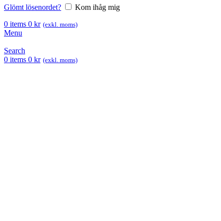
Glömt lösenordet?
Kom ihåg mig
0
items
0
kr
(exkl. moms)
Menu
Search
0
items
0
kr
(exkl. moms)