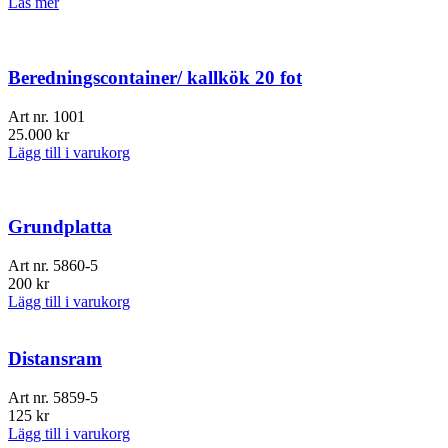
Läs mer
Beredningscontainer/ kallkök 20 fot
Art nr.
1001
25.000
kr
Lägg till i varukorg
Grundplatta
Art nr.
5860-5
200
kr
Lägg till i varukorg
Distansram
Art nr.
5859-5
125
kr
Lägg till i varukorg