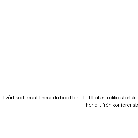
I vårt sortiment finner du bord för alla tillfällen i olika st
har allt från konferens