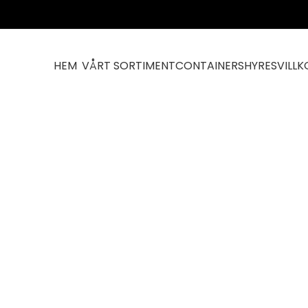
HEM
VÅRT SORTIMENT
CONTAINERS
HYRESVILLK