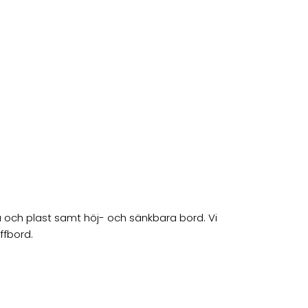
trä och plast samt höj- och sänkbara bord. Vi
ffbord.