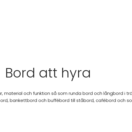
Bord att hyra
orlekar, material och funktion så som runda bord och långbord i 
bord, bankettbord och buffébord till ståbord, cafébord och so