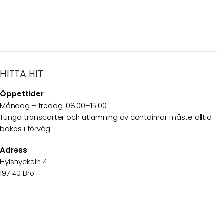
HITTA HIT
Öppettider
Måndag – fredag: 08.00–16.00
Tunga transporter och utlämning av containrar måste alltid
bokas i förväg.
Adress
Hylsnyckeln 4
197 40 Bro