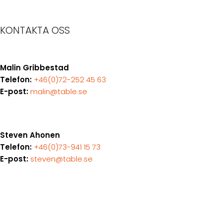
KONTAKTA OSS
Malin Gribbestad
Telefon:
+4
6(0)72-252 45 63
E-post:
malin@table.se
Steven Ahonen
Telefon:
+46(0)73-941 15 73
E-post:
steven@table.se