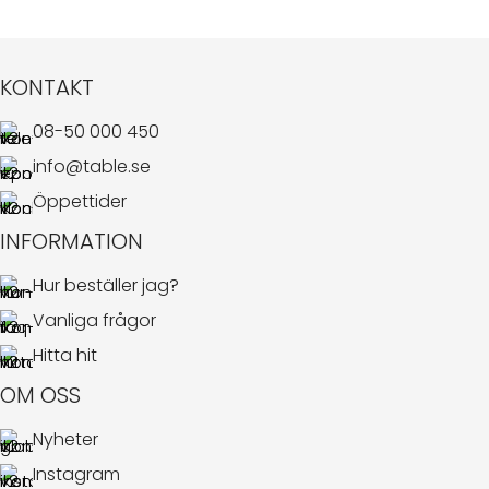
KONTAKT
08-50 000 450
info@table.se
Öppettider
INFORMATION
Hur beställer jag?
Vanliga frågor
Hitta hit
OM OSS
Nyheter
Instagram