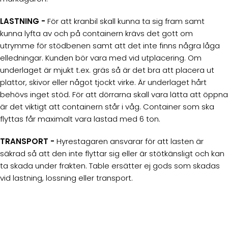
LASTNING -
För att kranbil skall kunna ta sig fram samt
kunna lyfta av och på containern krävs det gott om
utrymme för stödbenen samt att det inte finns några låga
elledningar. Kunden bör vara med vid utplacering. Om
underlaget är mjukt t.ex. gräs så är det bra att placera ut
plattor, skivor eller något tjockt virke. Är underlaget hårt
behövs inget stöd. För att dörrarna skall vara lätta att öppna
är det viktigt att containern står i våg. Container som ska
flyttas får maximalt vara lastad med 6 ton.
TRANSPORT -
Hyrestagaren ansvarar för att lasten är
säkrad så att den inte flyttar sig eller är stötkänsligt och kan
ta skada under frakten. Table ersätter ej gods som skadas
vid lastning, lossning eller transport.