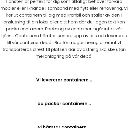
Tjänsten är perfekt för dig som tillfälligt behöver förvara
möbler eller liknande i samband med flytt eller renovering. Vi
kör ut containern till dig med kranbil och ställer av den i
anslutning till din lokal eller ditt hem där du i egen takt kan
packa containern. Packning av container ingår inte i vår
tjänst. Containern hämtas senare upp av oss och levereras
till vår containerdepå i Bro för magasinering alternativt
transporteras direkt till platsen där avlastning ska ske utan
mellanlagring på vår depå.
Vi levererar containern...
du packar containern...
vi hämtar containern...