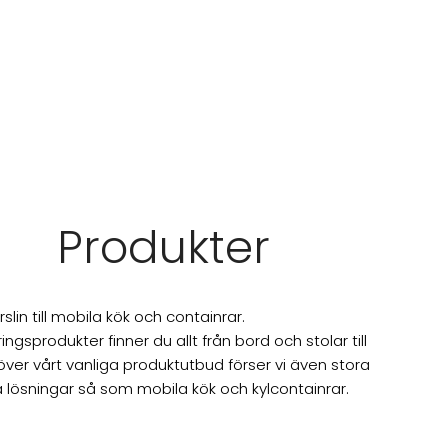
Produkter
rslin till mobila kök och containrar.
gsprodukter finner du allt från bord och stolar till
töver vårt vanliga produktutbud förser vi även stora
lösningar så som mobila kök och kylcontainrar.