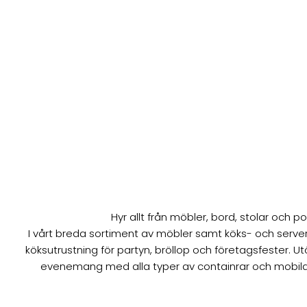
Hyr allt från möbler, bord, stolar och po
I vårt breda sortiment av möbler samt köks- och serverin
köksutrustning för partyn, bröllop och företagsfester. U
evenemang med alla typer av containrar och mobila 