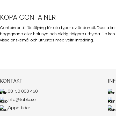
KÖPA CONTAINER
Containrar till försäljning för alla typer av ändamål. Dessa f
begagnade eller helt nya och aldrig tidigare uthyrda. De kan
vissa önskemål och utrustas med valfri inredning.
KONTAKT
IN
08-50 000 450
info@table.se
Öppettider