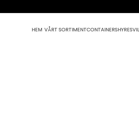
HEM
VÅRT SORTIMENT
CONTAINERS
HYRESVI