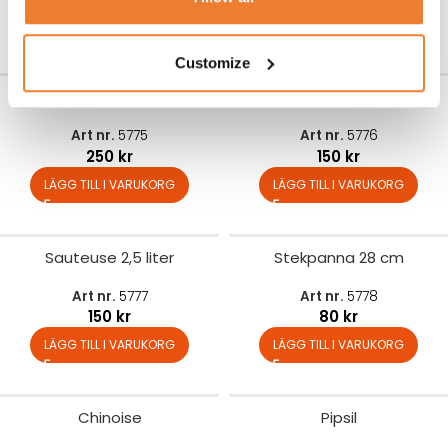
LÄGG TILL I VARUKORG
LÄGG TILL I VARUKORG
Customize
Kastrull 50 liter
Sauteuse 4,7 liter
Art nr.
5775
Art nr.
5776
250
kr
150
kr
LÄGG TILL I VARUKORG
LÄGG TILL I VARUKORG
Sauteuse 2,5 liter
Stekpanna 28 cm
Art nr.
5777
Art nr.
5778
150
kr
80
kr
LÄGG TILL I VARUKORG
LÄGG TILL I VARUKORG
Chinoise
Pipsil