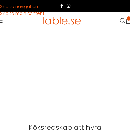
Skip to navigation
Skip to main content
0
Köksredskap att hyra