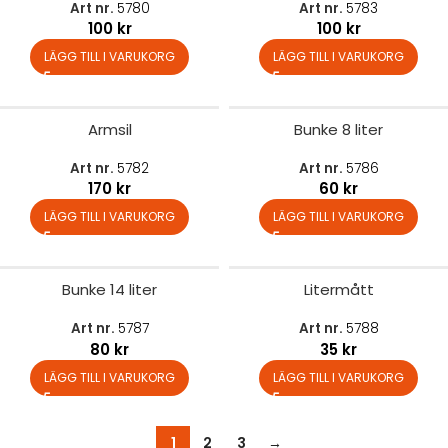
Art nr.
5780
Art nr.
5783
100
kr
100
kr
LÄGG TILL I VARUKORG
LÄGG TILL I VARUKORG
Armsil
Bunke 8 liter
Art nr.
5782
Art nr.
5786
170
kr
60
kr
LÄGG TILL I VARUKORG
LÄGG TILL I VARUKORG
Bunke 14 liter
Litermått
Art nr.
5787
Art nr.
5788
80
kr
35
kr
LÄGG TILL I VARUKORG
LÄGG TILL I VARUKORG
1
2
3
→