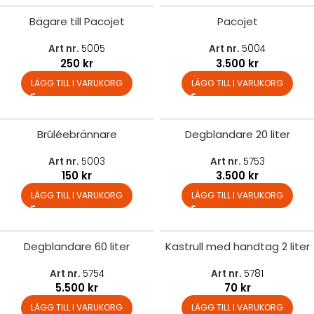
Bägare till Pacojet
Pacojet
Art nr.
5005
Art nr.
5004
250
kr
3.500
kr
LÄGG TILL I VARUKORG
LÄGG TILL I VARUKORG
Brûléebrännare
Degblandare 20 liter
Art nr.
5003
Art nr.
5753
150
kr
3.500
kr
LÄGG TILL I VARUKORG
LÄGG TILL I VARUKORG
Degblandare 60 liter
Kastrull med handtag 2 liter
Art nr.
5754
Art nr.
5781
5.500
kr
70
kr
LÄGG TILL I VARUKORG
LÄGG TILL I VARUKORG