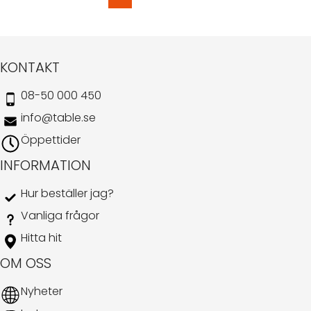
KONTAKT
08-50 000 450
info@table.se
Öppettider
INFORMATION
Hur beställer jag?
Vanliga frågor
Hitta hit
OM OSS
Nyheter