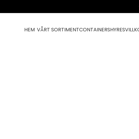
HEM
VÅRT SORTIMENT
CONTAINERS
HYRESVILLK