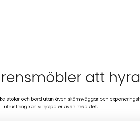
rensmöbler att hyr
ka stolar och bord utan även skärmväggar och exponeringshyll
utrustning kan vi hjälpa er även med det.