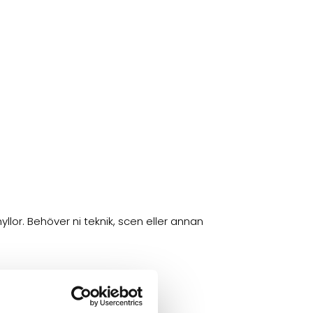
a
or. Behöver ni teknik, scen eller annan