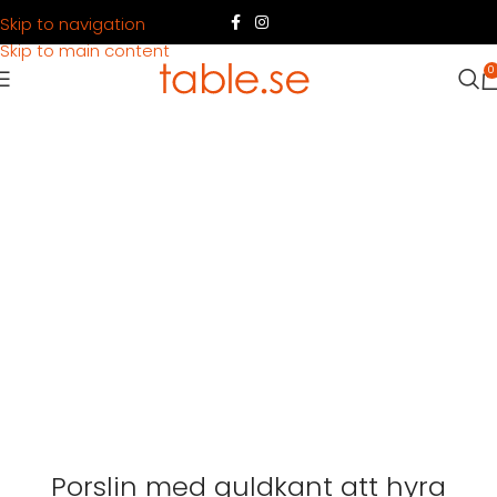
Skip to navigation
Skip to main content
0
Porslin med guldkant att hyra