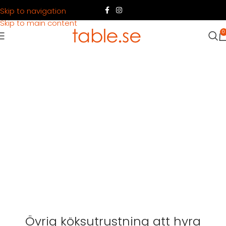
Skip to navigation
Skip to main content
0
Övrig köksutrustning att hyra