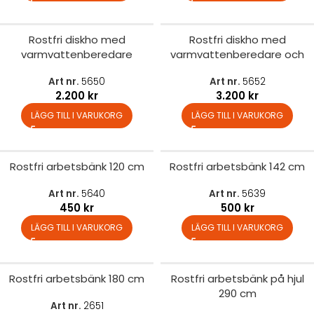
Rostfri diskho med
Rostfri diskho med
varmvattenberedare
varmvattenberedare och
pump
Art nr.
5650
Art nr.
5652
2.200
kr
3.200
kr
LÄGG TILL I VARUKORG
LÄGG TILL I VARUKORG
Rostfri arbetsbänk 120 cm
Rostfri arbetsbänk 142 cm
Art nr.
5640
Art nr.
5639
450
kr
500
kr
LÄGG TILL I VARUKORG
LÄGG TILL I VARUKORG
Rostfri arbetsbänk 180 cm
Rostfri arbetsbänk på hjul
290 cm
Art nr.
2651