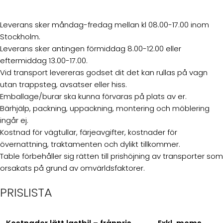
Leverans sker måndag-fredag mellan kl 08.00-17.00 inom
Stockholm.
Leverans sker antingen förmiddag 8.00-12.00 eller
eftermiddag 13.00-17.00.
Vid transport levereras godset dit det kan rullas på vagn
utan trappsteg, avsatser eller hiss.
Emballage/burar ska kunna förvaras på plats av er.
Bärhjälp, packning, uppackning, montering och möblering
ingår ej.
Kostnad för vägtullar, färjeavgifter, kostnader för
övernattning, traktamenten och dylikt tillkommer.
Table förbehåller sig rätten till prishöjning av transporter som
orsakats på grund av omvärldsfaktorer.
PRISLISTA