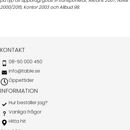
på typ av uppdrag/gods vi transporterar; Alltrans 2007, NSAB
2000/2015, Kontor 2003 och Allbud 98.
KONTAKT
08-50 000 450
info@table.se
Öppettider
INFORMATION
Hur beställer jag?
Vanliga frågor
Hitta hit