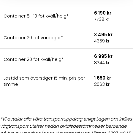
6 190 kr
Container 8 -10 fot kväll/helg*
7738 kr
3 495 kr
Container 20 fot vardagar*
4369 kr
6 995 kr
Container 20 fot kväll/helg*
8744 kr
Lasttid som överstiger 15 min, pris per
1 650 kr
timme
2063 kr
*Vi avtalar alla våra transportuppdrag enligt Lagen om Inrikes
vägtransport utefter nedan avtalsbestämmelser beroende