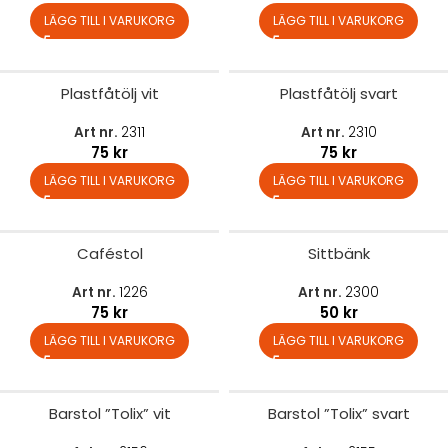
LÄGG TILL I VARUKORG
LÄGG TILL I VARUKORG
Plastfåtölj vit
Plastfåtölj svart
Art nr.
2311
Art nr.
2310
75
kr
75
kr
LÄGG TILL I VARUKORG
LÄGG TILL I VARUKORG
Caféstol
Sittbänk
Art nr.
1226
Art nr.
2300
75
kr
50
kr
LÄGG TILL I VARUKORG
LÄGG TILL I VARUKORG
Barstol ”Tolix” vit
Barstol ”Tolix” svart