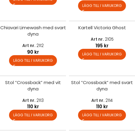
LÄGG TILL I VARUKORG
Chiavari Limewash med svart
Kartell Victoria Ghost
dyna
Art nr.
2105
195
kr
Art nr.
2112
90
kr
LÄGG TILL I VARUKORG
LÄGG TILL I VARUKORG
Stol ”Crossback” med vit
Stol ”Crossback” med svart
dyna
dyna
Art nr.
2113
Art nr.
2114
110
kr
110
kr
LÄGG TILL I VARUKORG
LÄGG TILL I VARUKORG