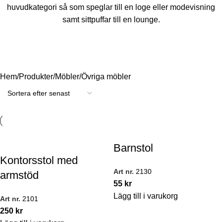
huvudkategori så som speglar till en loge eller modevisning
samt sittpuffar till en lounge.
Hem
Produkter
Möbler
Övriga möbler
Barnstol
Kontorsstol med
Art nr.
2130
armstöd
55
kr
Lägg till i varukorg
Art nr.
2101
250
kr