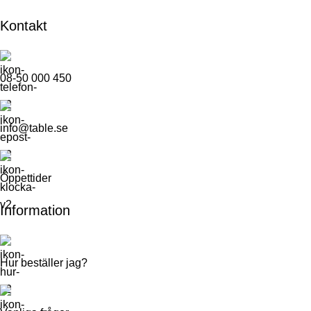
Kontakt
08-50 000 450
info@table.se
Öppettider
Information
Hur beställer jag?