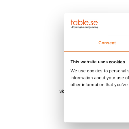
Consent
This website uses cookies
Köp is
We use cookies to personalis
information about your use of
other information that you’ve
Ska du anordna ett evenemang dä
Vår låda med is hålle