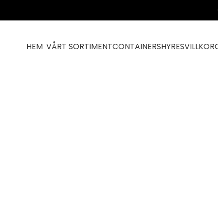
HEM
VÅRT SORTIMENT
CONTAINERS
HYRESVILLKOR