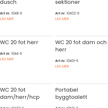
dusch
sektioner
Art nr.
1048-5
Art nr.
10402-5
LÄS MER
LÄS MER
WC 20 fot herr
WC 20 fot dam och
herr
Art nr.
1044-5
LÄS MER
Art nr.
10401-5
LÄS MER
WC 20 fot
Portabel
dam/herr/hcp
byggtoalett