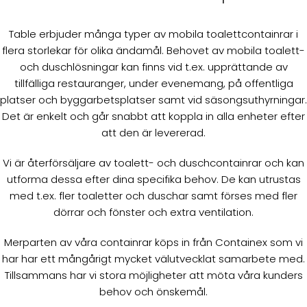
Table erbjuder många typer av mobila toalettcontainrar i
flera storlekar för olika ändamål. Behovet av mobila toalett-
och duschlösningar kan finns vid t.ex. upprättande av
tillfälliga restauranger, under evenemang, på offentliga
platser och byggarbetsplatser samt vid säsongsuthyrningar.
Det är enkelt och går snabbt att koppla in alla enheter efter
att den är levererad.
Vi är återförsäljare av toalett- och duschcontainrar och kan
utforma dessa efter dina specifika behov. De kan utrustas
med t.ex. fler toaletter och duschar samt förses med fler
dörrar och fönster och extra ventilation.
Merparten av våra containrar köps in från Containex som vi
har har ett mångårigt mycket välutvecklat samarbete med.
Tillsammans har vi stora möjligheter att möta våra kunders
behov och önskemål.