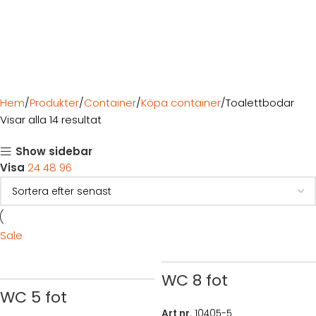
Hem
Produkter
Container
Köpa container
Toalettbodar
Visar alla 14 resultat
Show sidebar
Visa
24
48
96
Sale
WC 8 fot
WC 5 fot
Art nr.
10405-5