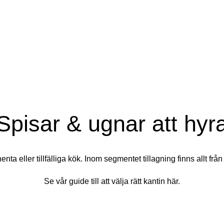
Spisar & ugnar att hyr
nta eller tillfälliga kök. Inom segmentet tillagning finns allt från 
Se vår guide till att välja rätt kantin här.