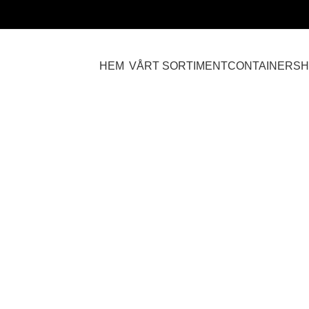
HEM
VÅRT SORTIMENT
CONTAINERS
H