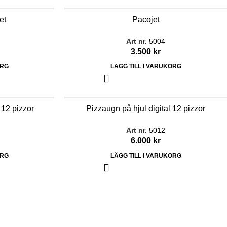
et
Pacojet
Art nr.
5004
3.500
kr
ORG
LÄGG TILL I VARUKORG
 12 pizzor
Pizzaugn på hjul digital 12 pizzor
Art nr.
5012
6.000
kr
ORG
LÄGG TILL I VARUKORG