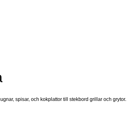
a
ugnar, spisar, och kokplattor till stekbord grillar och grytor.