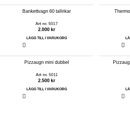
Bankettvagn 60 tallrikar
Thermo 
Art nr.
5017
2.000
kr
LÄGG TILL I VARUKORG
LÄ
Pizzaugn mini dubbel
Pizzaugn
Art nr.
5011
2.500
kr
LÄGG TILL I VARUKORG
LÄ