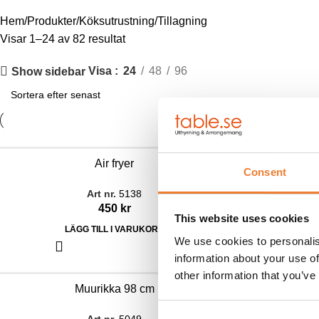
Hem
Produkter
Köksutrustning
Tillagning
Visar 1–24 av 82 resultat
Visa
24
48
96
Show sidebar
Air fryer
Consent
Art nr.
5138
450
kr
This website uses cookies
LÄGG TILL I VARUKORG
LÄ
We use cookies to personalis
information about your use of
other information that you’ve
Muurikka 98 cm