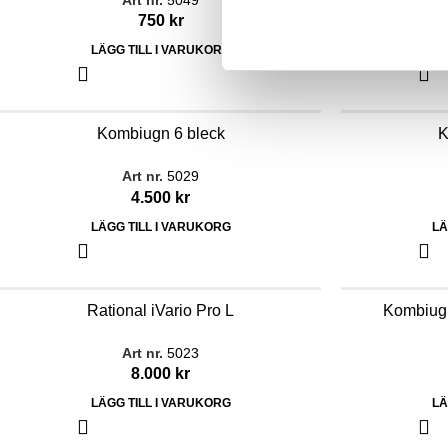
Art nr.
5049
750
kr
LÄGG TILL I VARUKORG
LÄ
Kombiugn 6 bleck
K
Art nr.
5029
4.500
kr
LÄGG TILL I VARUKORG
LÄ
Rational iVario Pro L
Kombiugn
Art nr.
5023
8.000
kr
LÄGG TILL I VARUKORG
LÄ