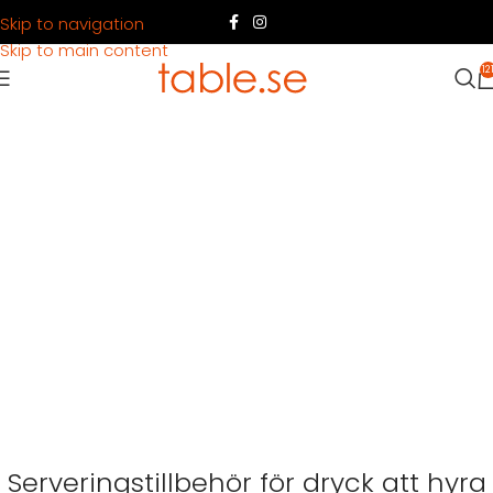
Skip to navigation
Skip to main content
12
Serveringstillbehör för dryck att hyra