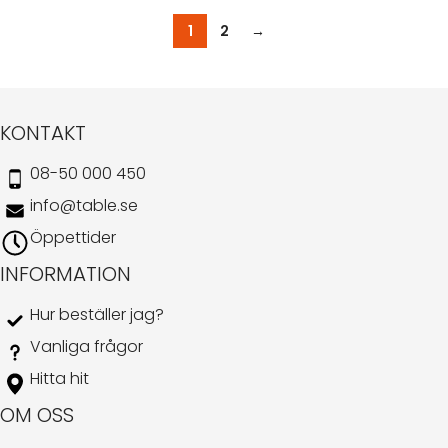
1
2
→
KONTAKT
08-50 000 450
info@table.se
Öppettider
INFORMATION
Hur beställer jag?
Vanliga frågor
Hitta hit
OM OSS