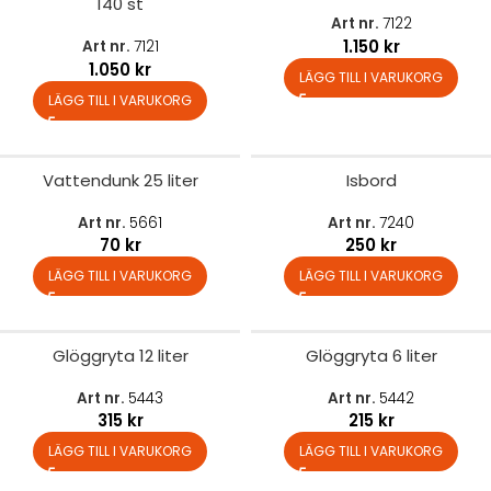
140 st
Art nr.
7122
1.150
kr
Art nr.
7121
1.050
kr
LÄGG TILL I VARUKORG
LÄGG TILL I VARUKORG
Vattendunk 25 liter
Isbord
Art nr.
5661
Art nr.
7240
70
kr
250
kr
LÄGG TILL I VARUKORG
LÄGG TILL I VARUKORG
Glöggryta 12 liter
Glöggryta 6 liter
Art nr.
5443
Art nr.
5442
315
kr
215
kr
LÄGG TILL I VARUKORG
LÄGG TILL I VARUKORG