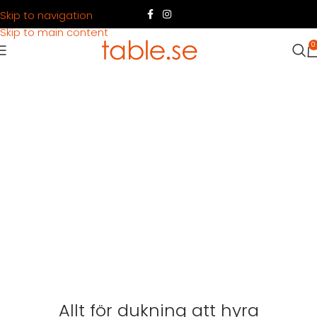
Skip to navigation
Skip to main content
0
Allt för dukning att hyra