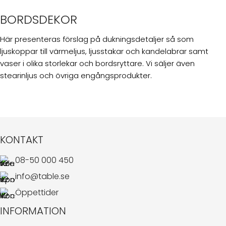
BORDSDEKOR
Här presenteras förslag på dukningsdetaljer så som
ljuskoppar till värmeljus, ljusstakar och kandelabrar samt
vaser i olika storlekar och bordsryttare. Vi säljer även
stearinljus och övriga engångsprodukter.
KONTAKT
08-50 000 450
info@table.se
Öppettider
INFORMATION