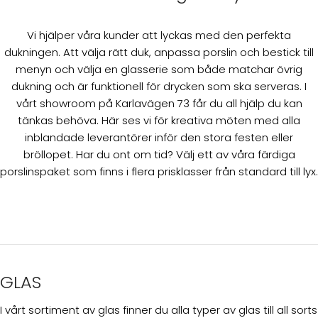
Vi hjälper våra kunder att lyckas med den perfekta
dukningen. Att välja rätt duk, anpassa porslin och bestick till
menyn och välja en glasserie som både matchar övrig
dukning och är funktionell för drycken som ska serveras. I
vårt showroom på Karlavägen 73 får du all hjälp du kan
tänkas behöva. Här ses vi för kreativa möten med alla
inblandade leverantörer inför den stora festen eller
bröllopet. Har du ont om tid? Välj ett av våra färdiga
porslinspaket som finns i flera prisklasser från standard till lyx.
GLAS
I vårt sortiment av glas finner du alla typer av glas till all sorts