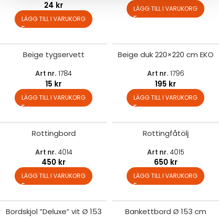
24
kr
LÄGG TILL I VARUKORG
LÄGG TILL I VARUKORG
Beige tygservett
Beige duk 220×220 cm EKO
Art nr.
1784
Art nr.
1796
15
kr
195
kr
LÄGG TILL I VARUKORG
LÄGG TILL I VARUKORG
Rottingbord
Rottingfåtölj
Art nr.
4014
Art nr.
4015
450
kr
650
kr
LÄGG TILL I VARUKORG
LÄGG TILL I VARUKORG
Bordskjol ”Deluxe” vit Ø 153
Bankettbord Ø 153 cm