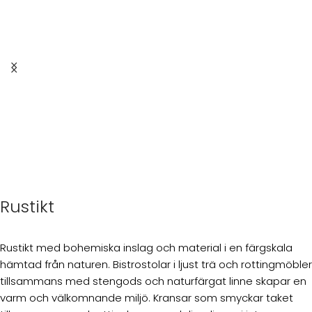
Rustikt
Rustikt med bohemiska inslag och material i en färgskala
hämtad från naturen. Bistrostolar i ljust trä och rottingmöbler
tillsammans med stengods och naturfärgat linne skapar en
varm och välkomnande miljö. Kransar som smyckar taket