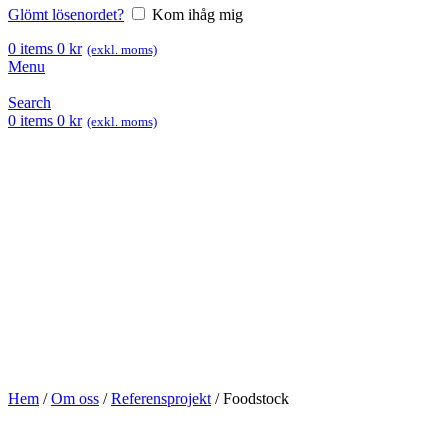
Glömt lösenordet?
Kom ihåg mig
0
items
0
kr
(exkl. moms)
Menu
Search
0
items
0
kr
(exkl. moms)
Hem
/
Om oss
/
Referensprojekt
/
Foodstock