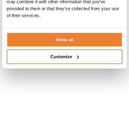
UPPDRAGSGIVARE: SPG Event
may combine it with other information that you’ve
PARTNERS: Facio
provided to them or that they’ve collected from your use
of their services.
Allow all
Customize