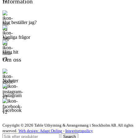
Information
Hur beställer jag?
Vanliga frågor
Hitta hit
Om oss
Nyheter
Instagram
Facebook
Copyright © 2026 Table Uthyrning & Arrangemang i Stockholm AB. All rights
reserved​​.
Web design: Adapt Online
-
Integritetspolicy
Search