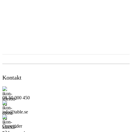
Kontakt
08-50 000 450
info@table.se
Öppettider