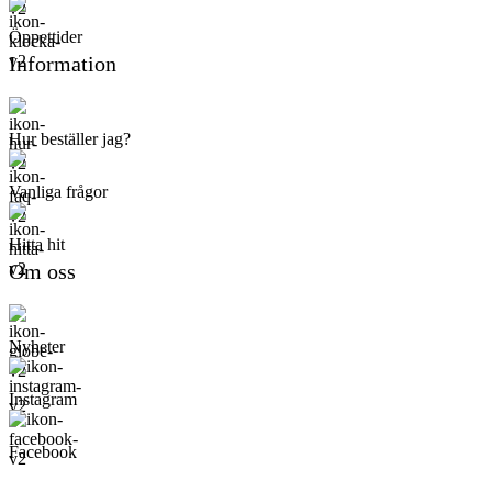
Öppettider
Information
Hur beställer jag?
Vanliga frågor
Hitta hit
Om oss
Nyheter
Instagram
Facebook