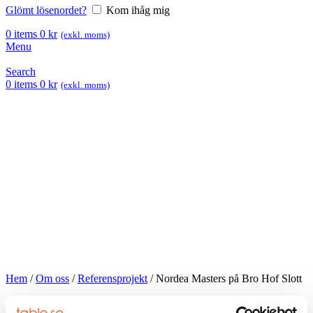
Glömt lösenordet?
Kom ihåg mig
0
items
0
kr
(exkl. moms)
Menu
Search
0
items
0
kr
(exkl. moms)
Hem
/
Om oss
/
Referensprojekt
/
Nordea Masters på Bro Hof Slott