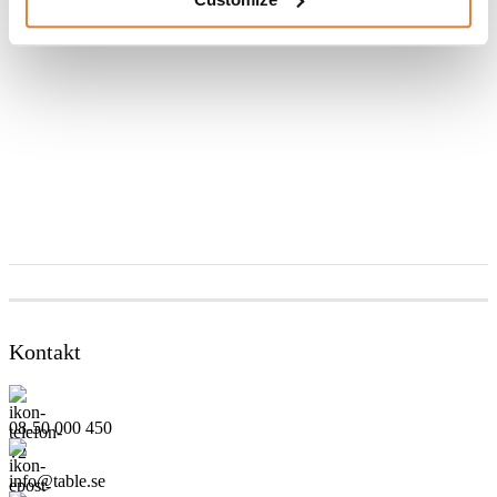
Kontakt
08-50 000 450
info@table.se