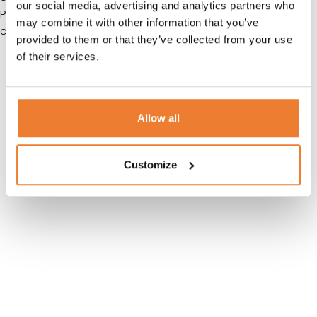
our social media, advertising and analytics partners who
PARTNERS: Riksbyggen i samarbete med Melkerssons
may combine it with other information that you’ve
catering
provided to them or that they’ve collected from your use
of their services.
Allow all
Customize