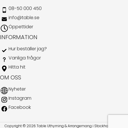
08-50 000 450
info@table.se
Öppettider
INFORMATION
Hur beställer jag?
Vanliga frågor
Hitta hit
OM OSS
Nyheter
Instagram
Facebook
Copyright © 2026 Table Uthyrning & Arrangemang i Stockholm AB. All