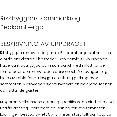
Riksbyggens sommarkrog i
Beckomberga
BESKRIVNING AV UPPDRAGET
Riksbyggen renoverade gamla Beckomberga sjukhus och
gjorde om detta till bostäder. Den gamla sjukhusparken
hade varit outnyttjad och i samband med inflytt för de
första boende renoverades parken och Riksbyggen tog
hjälp av Table för att bygga en tillfällig grillkrog över
sommaren. Riksbyggen själva byggde en paviljong för bar
och sittande gäster.
Krögaren Melkerssons catering specificerade sitt behov och
utifrån det tog Table fram en lösning för verksamheten.
Lösningen bestod av ett 5 x 10 meter stort tält där totalt 5