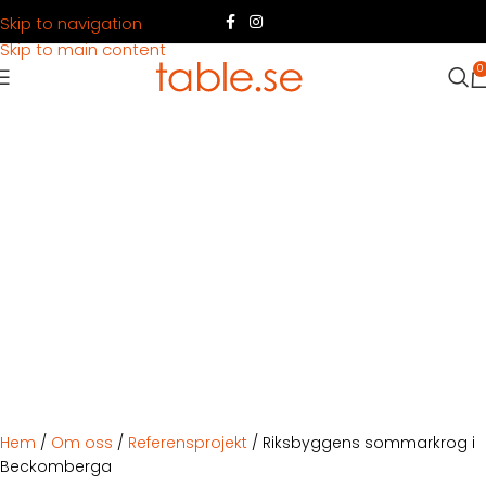
Skip to navigation
Skip to main content
0
Hem
/
Om oss
/
Referensprojekt
/
Riksbyggens sommarkrog i
Beckomberga