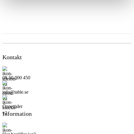
Kontakt
08-50 000 450
info@table.se
Öppettider
Information