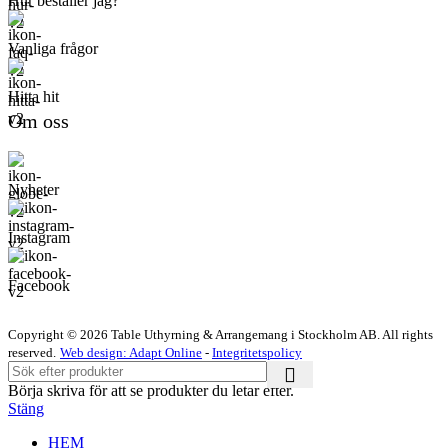
Hur beställer jag?
Vanliga frågor
Hitta hit
Om oss
Nyheter
Instagram
Facebook
Copyright © 2026 Table Uthyrning & Arrangemang i Stockholm AB. All rights
reserved​​.
Web design: Adapt Online
-
Integritetspolicy
Börja skriva för att se produkter du letar efter.
Stäng
HEM