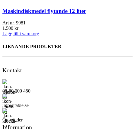
Maskindiskmedel flytande 12 liter
Art nr.
9981
1.500
kr
Lägg till i varukorg
LIKNANDE PRODUKTER
Kontakt
08-50 000 450
info@table.se
Öppettider
Information