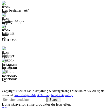
Hur beställer jag?
Vanliga frågor
Hitta hit
Om oss
Nyheter
Instagram
Facebook
Copyright © 2026 Table Uthyrning & Arrangemang i Stockholm AB. All rights
reserved​​.
Web design: Adapt Online
-
Integritetspolicy
Search
Börja skriva för att se produkter du letar efter.