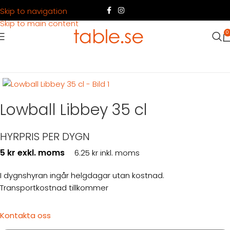
Skip to navigation
Skip to main content
0
Hem
Produkter
Dukning
Glas
Lowball Libbey 35 cl
HYRPRIS PER DYGN
5 kr exkl. moms
6.25 kr inkl. moms
I dygnshyran ingår helgdagar utan kostnad.
Transportkostnad tillkommer
Kontakta oss