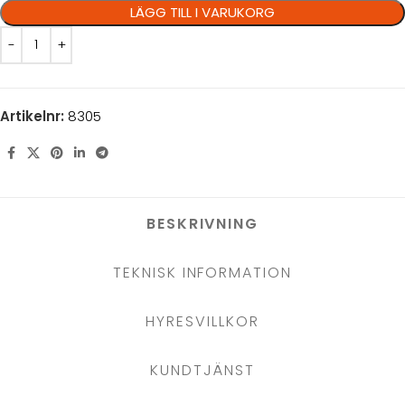
LÄGG TILL I VARUKORG
Artikelnr:
8305
BESKRIVNING
TEKNISK INFORMATION
HYRESVILLKOR
KUNDTJÄNST