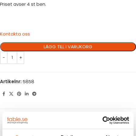
Priset avser 4 st ben.
Kontakta oss
LÄGG TILL I VARUKORG
Artikelnr:
5858
BESKRIVNING
TEKNISK INFORMATION