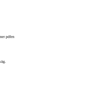
a ner pdfen
väg.