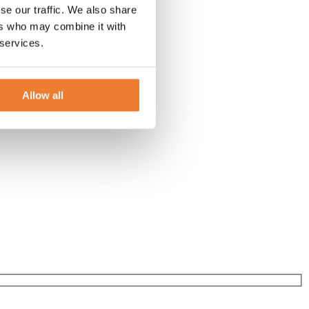
se our traffic. We also share
ers who may combine it with
 services.
Allow all