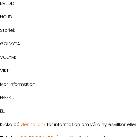
BREDD:
HÖJD:
Storlek
GOLVYTA:
VOLYM:
VIKT:
Mer information
EFFEKT:
EL:
Klicka på
denna länk
för information om våra hyresvillkor ell