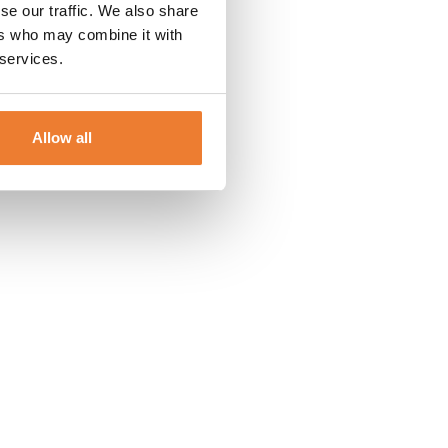
se our traffic. We also share
ers who may combine it with
 services.
Allow all