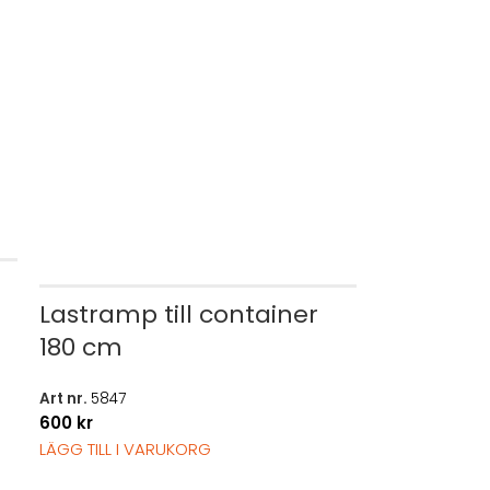
Lastramp till container
180 cm
Art nr.
5847
600
kr
LÄGG TILL I VARUKORG