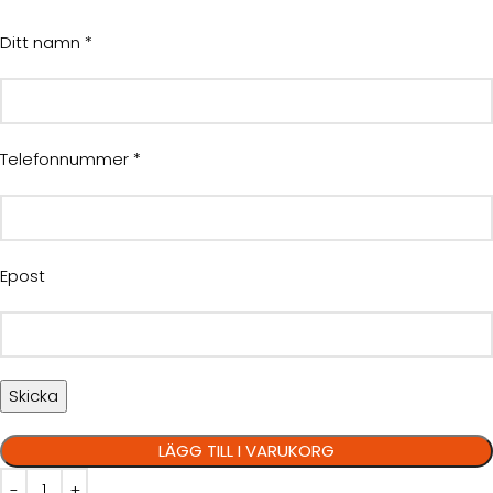
Ditt namn *
Telefonnummer *
Epost
LÄGG TILL I VARUKORG