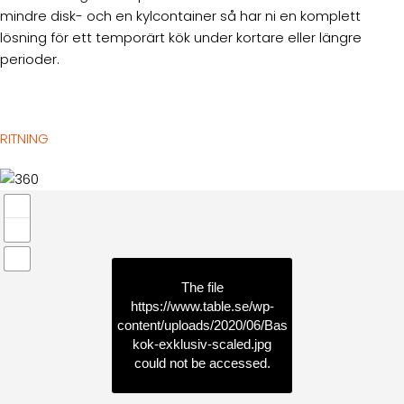
mindre disk- och en kylcontainer så har ni en komplett
lösning för ett temporärt kök under kortare eller längre
perioder.
RITNING
The file
https://www.table.se/wp-
content/uploads/2020/06/Bas
kok-exklusiv-scaled.jpg
could not be accessed.