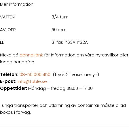
Mer information
VATTEN:
3/4 tum
AVLOPP:
50 mm
EL:
3-fas 1*63A 1*32A
Klicka på
denna länk
för information om våra hyresvillkor eller
ladda ner pdfen
Telefon:
08-50 000 450
(tryck 2 i växelmenyn)
E-post:
info@table.se
Öppettider:
Måndag – fredag 08.00 – 17.00
Tunga transporter och utlämning av containrar måste alltid
bokas i förväg.