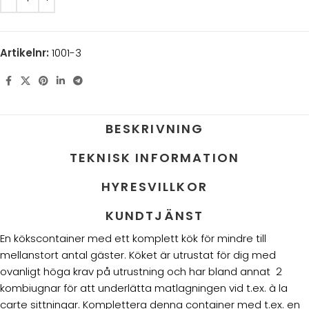
Artikelnr:
1001-3
BESKRIVNING
TEKNISK INFORMATION
HYRESVILLKOR
KUNDTJÄNST
En kökscontainer med ett komplett kök för mindre till
mellanstort antal gäster. Köket är utrustat för dig med
ovanligt höga krav på utrustning och har bland annat 2
kombiugnar för att underlätta matlagningen vid t.ex. à la
carte sittningar. Komplettera denna container med t.ex. en