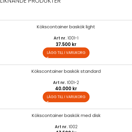
LIKNANDE PRODUKTER
Kökscontainer baskök light
Art nr.
1001-1
37.500
kr
LÄGG TILL I VARUKORG
Kökscontainer baskök standard
Art nr.
1001-2
40.000
kr
LÄGG TILL I VARUKORG
Kökscontainer baskök med disk
Art nr.
1002