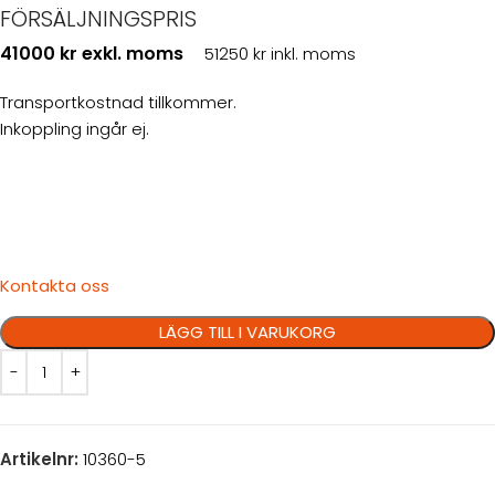
FÖRSÄLJNINGSPRIS
41000 kr exkl. moms
51250 kr inkl. moms
Transportkostnad tillkommer.
Inkoppling ingår ej.
Kontakta oss
LÄGG TILL I VARUKORG
Artikelnr:
10360-5