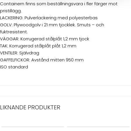
Containern finns som beställningsvara i fler färger mot
pristillägg.
LACKERING: Pulverlackering med polyesterbas
GOLV: Plywoodgolv i 21 mm tjocklek. Smuts – och
fuktresistent.
VÄGGAR: Korrugerad stålplåt 1,2 mm tjock
TAK: Korrugerad stålplåt plåt 1,2 mm
VENTILER: Självdrag
GAFFELFICKOR: Avstånd mitten 950 mm
ISO standard
LIKNANDE PRODUKTER