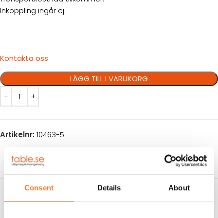
Inkoppling ingår ej.
Kontakta oss
LÄGG TILL I VARUKORG
Artikelnr:
10463-5
Consent
Details
About
BESKRIVNING