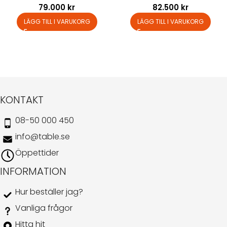
79.000
kr
82.500
kr
LÄGG TILL I VARUKORG
LÄGG TILL I VARUKORG
KONTAKT
08-50 000 450
info@table.se
Öppettider
INFORMATION
Hur beställer jag?
Vanliga frågor
Hitta hit