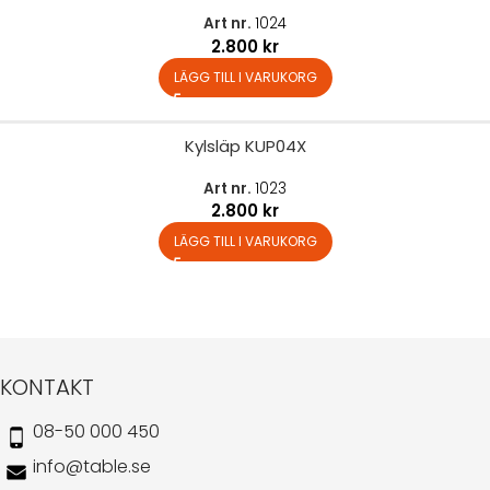
Art nr.
1024
2.800
kr
LÄGG TILL I VARUKORG
Kylsläp KUP04X
Art nr.
1023
2.800
kr
LÄGG TILL I VARUKORG
KONTAKT
08-50 000 450
info@table.se