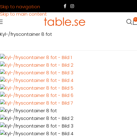
Skip to navigation
Skip to main content
0
Hem
Produkter
Container
Köpa container
Kylcontainrar
Kyl-/fryscontainer 8 fot