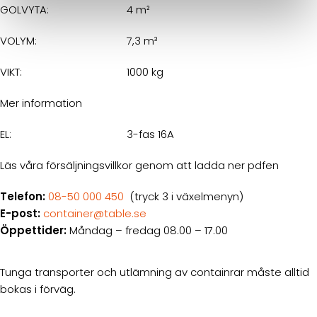
GOLVYTA:
4 m²
VOLYM:
7,3 m³
VIKT:
1000 kg
Mer information
EL:
3-fas 16A
Läs våra försäljningsvillkor genom att ladda ner pdfen
Telefon:
08-50 000 450
(tryck 3 i växelmenyn)
E-post:
container@table.se
Öppettider:
Måndag – fredag 08.00 – 17.00
Tunga transporter och utlämning av containrar måste alltid
bokas i förväg.