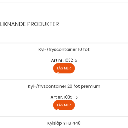
LIKNANDE PRODUKTER
Kyl-/fryscontainer 10 fot
Art nr.
1032-5
LÄS MER
Kyl-/fryscontainer 20 fot premium
Art nr.
10351-5
LÄS MER
Kylsläp YHB 448