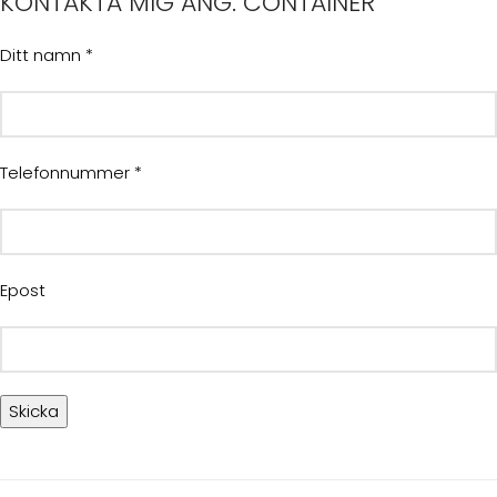
KONTAKTA MIG ANG. CONTAINER
Ditt namn *
Telefonnummer *
Epost