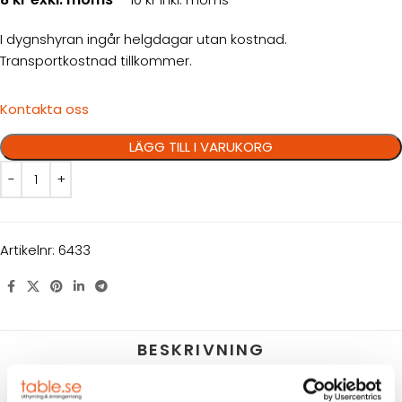
I dygnshyran ingår helgdagar utan kostnad.
Transportkostnad tillkommer.
Kontakta oss
LÄGG TILL I VARUKORG
Artikelnr:
6433
BESKRIVNING
HYRESVILLKOR