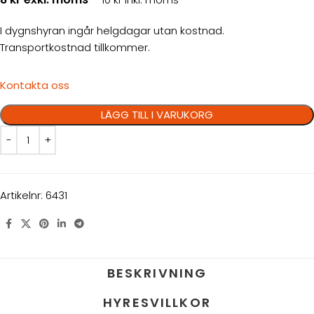
I dygnshyran ingår helgdagar utan kostnad.
Transportkostnad tillkommer.
Kontakta oss
LÄGG TILL I VARUKORG
Artikelnr:
6431
BESKRIVNING
HYRESVILLKOR