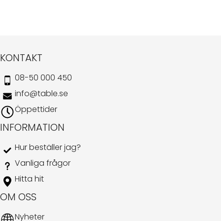
KONTAKT
08-50 000 450
info@table.se
Öppettider
INFORMATION
Hur beställer jag?
Vanliga frågor
Hitta hit
OM OSS
Nyheter