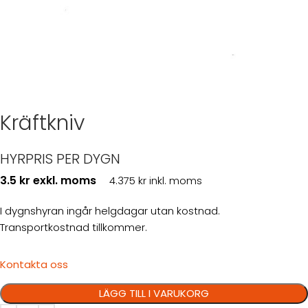
Kräftkniv
HYRPRIS PER DYGN
3.5 kr exkl. moms
4.375 kr inkl. moms
I dygnshyran ingår helgdagar utan kostnad.
Transportkostnad tillkommer.
Kontakta oss
LÄGG TILL I VARUKORG