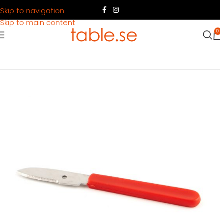
Skip to navigation
Skip to main content
0
Hem
Produkter
Dukning
Bestick