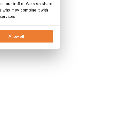
se our traffic. We also share
ers who may combine it with
 services.
Allow all