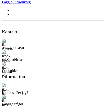
Lägg till i varukorg
Kontakt
08-50 000 450
info@table.se
Öppettider
Information
Hur beställer jag?
Vanliga frågor