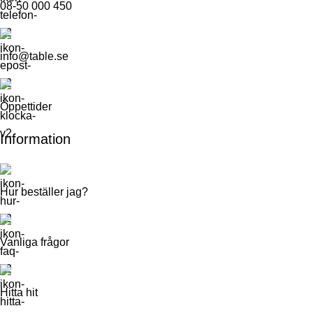
08-50 000 450
info@table.se
Öppettider
Information
Hur beställer jag?
Vanliga frågor
Hitta hit