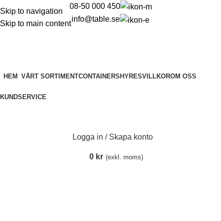
08-50 000 450
Skip to navigation
info@table.se
Skip to main content
HEM
VÅRT SORTIMENT
CONTAINERS
HYRESVILLKOR
OM OSS
KUNDSERVICE
Logga in / Skapa konto
0
kr
(exkl. moms)