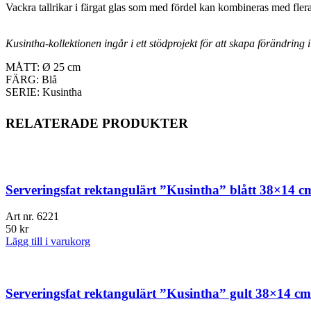
Vackra tallrikar i färgat glas som med fördel kan kombineras med flera a
Kusintha-kollektionen ingår i ett stödprojekt för att skapa förändring
MÅTT: Ø 25 cm
FÄRG: Blå
SERIE: Kusintha
RELATERADE PRODUKTER
Serveringsfat rektangulärt ”Kusintha” blått 38×14 c
Art nr.
6221
50
kr
Lägg till i varukorg
Serveringsfat rektangulärt ”Kusintha” gult 38×14 cm