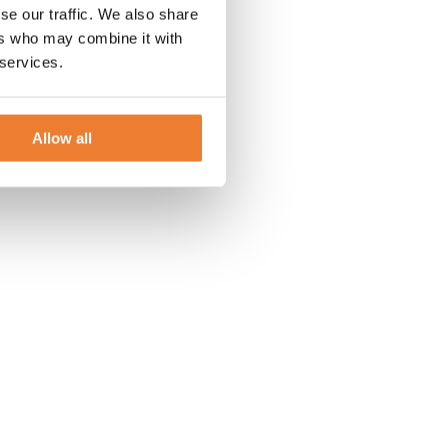
se our traffic. We also share
ers who may combine it with
 services.
Allow all