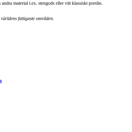
ndra material t.ex. stengods eller vitt klassiskt porslin.
 i världens fattigaste områden.
m