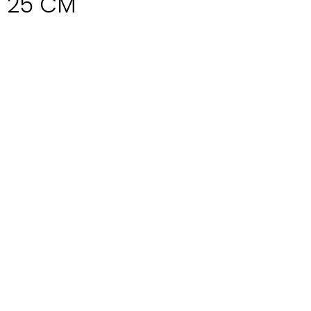
Å 25 CM