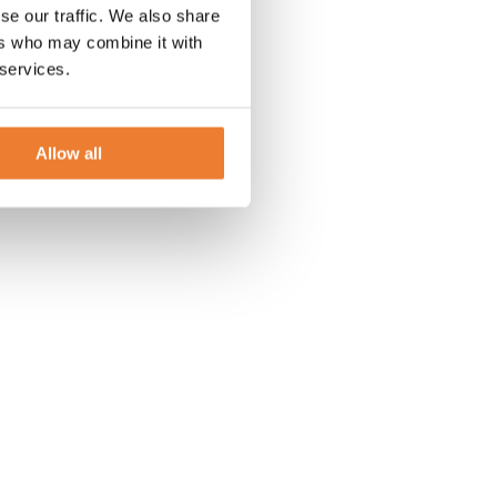
se our traffic. We also share
ers who may combine it with
 services.
Allow all