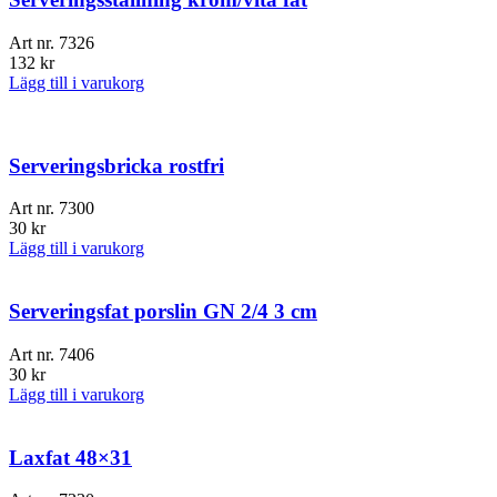
Art nr.
7326
132
kr
Lägg till i varukorg
Serveringsbricka rostfri
Art nr.
7300
30
kr
Lägg till i varukorg
Serveringsfat porslin GN 2/4 3 cm
Art nr.
7406
30
kr
Lägg till i varukorg
Laxfat 48×31