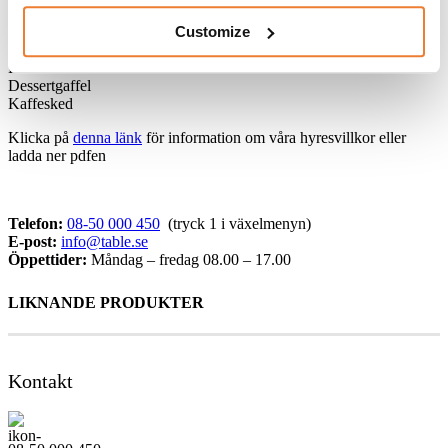
Förrättskniv
Customize
Varmrättsgaffel
Varmrättskniv
Dessertsked
Dessertgaffel
Kaffesked
Klicka på
denna länk
för information om våra hyresvillkor eller
ladda ner pdfen
Telefon:
08-50 000 450
(tryck 1 i växelmenyn)
E-post:
info@table.se
Öppettider:
Måndag – fredag 08.00 – 17.00
LIKNANDE PRODUKTER
Kontakt