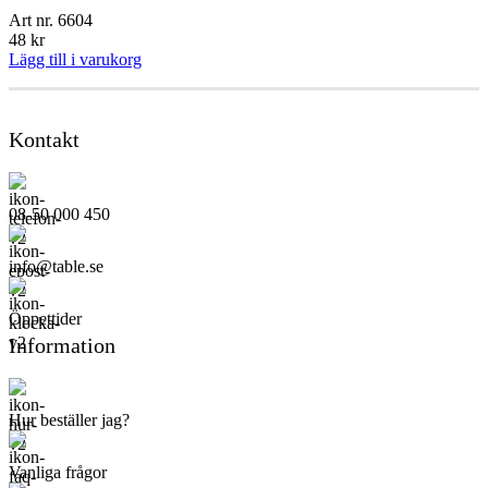
Art nr.
6604
48
kr
Lägg till i varukorg
Kontakt
08-50 000 450
info@table.se
Öppettider
Information
Hur beställer jag?
Vanliga frågor