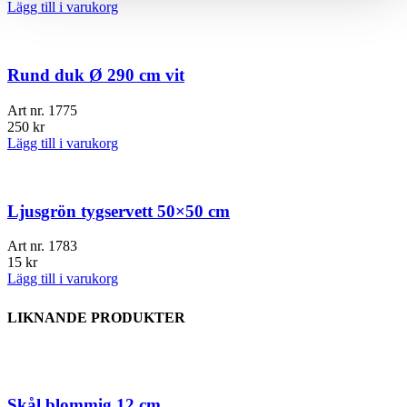
Lägg till i varukorg
Rund duk Ø 290 cm vit
Art nr.
1775
250
kr
Lägg till i varukorg
Ljusgrön tygservett 50×50 cm
Art nr.
1783
15
kr
Lägg till i varukorg
LIKNANDE PRODUKTER
Skål blommig 12 cm