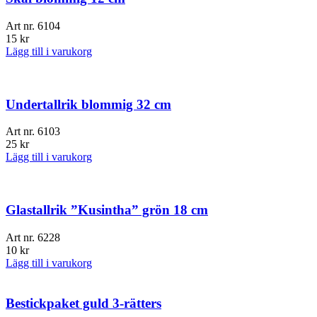
Art nr.
6104
15
kr
Lägg till i varukorg
Undertallrik blommig 32 cm
Art nr.
6103
25
kr
Lägg till i varukorg
Glastallrik ”Kusintha” grön 18 cm
Art nr.
6228
10
kr
Lägg till i varukorg
Bestickpaket guld 3-rätters