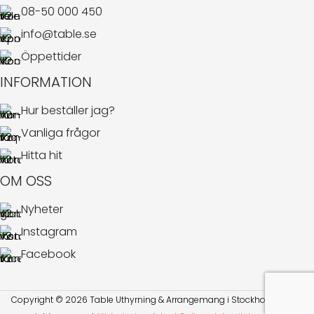
08-50 000 450
info@table.se
Öppettider
INFORMATION
Hur beställer jag?
Vanliga frågor
Hitta hit
OM OSS
Nyheter
Instagram
Facebook
Copyright © 2026 Table Uthyrning & Arrangemang i Stockholm AB. All