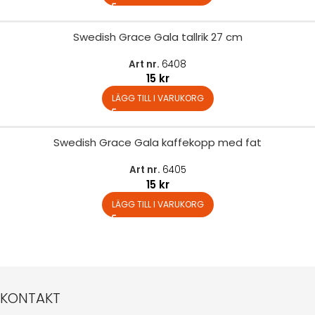
Swedish Grace Gala tallrik 27 cm
Art nr.
6408
15
kr
LÄGG TILL I VARUKORG
Swedish Grace Gala kaffekopp med fat
Art nr.
6405
15
kr
LÄGG TILL I VARUKORG
KONTAKT