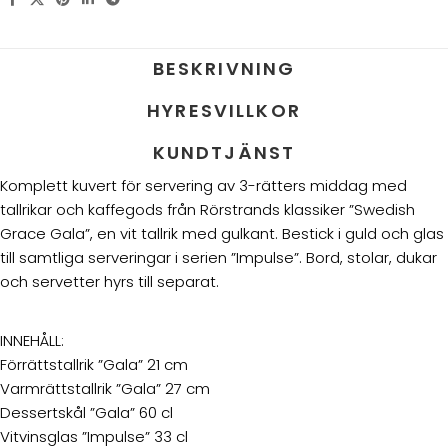
BESKRIVNING
HYRESVILLKOR
KUNDTJÄNST
Komplett kuvert för servering av 3-rätters middag med
tallrikar och kaffegods från Rörstrands klassiker ”Swedish
Grace Gala”, en vit tallrik med gulkant. Bestick i guld och glas
till samtliga serveringar i serien ”Impulse”. Bord, stolar, dukar
och servetter hyrs till separat.
INNEHÅLL:
Förrättstallrik ”Gala” 21 cm
Varmrättstallrik ”Gala” 27 cm
Dessertskål ”Gala” 60 cl
Vitvinsglas ”Impulse” 33 cl