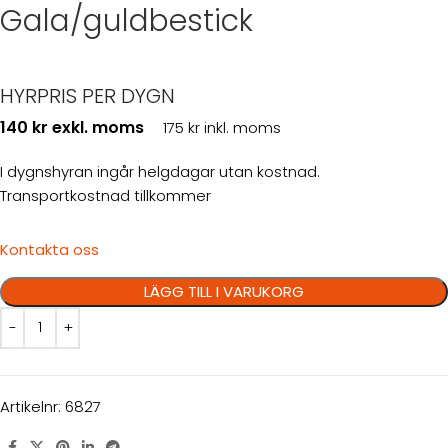
Gala/guldbestick
HYRPRIS PER DYGN
140 kr exkl. moms
175 kr inkl. moms
I dygnshyran ingår helgdagar utan kostnad.
Transportkostnad tillkommer
Kontakta oss
LÄGG TILL I VARUKORG
Artikelnr:
6827