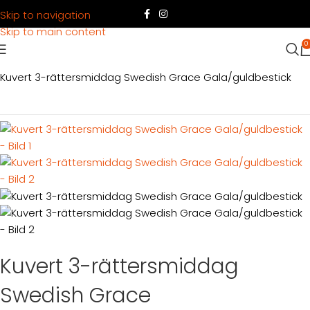
Skip to navigation
Skip to main content
0
Hem
Produkter
Dukning
Porslinspaket
Kuvert 3-rättersmiddag Swedish Grace Gala/guldbestick
Kuvert 3-rättersmiddag
Swedish Grace