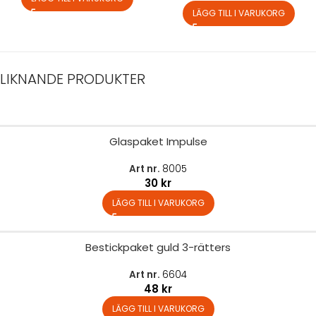
LÄGG TILL I VARUKORG
LIKNANDE PRODUKTER
Glaspaket Impulse
Art nr.
8005
30
kr
LÄGG TILL I VARUKORG
Bestickpaket guld 3-rätters
Art nr.
6604
48
kr
LÄGG TILL I VARUKORG